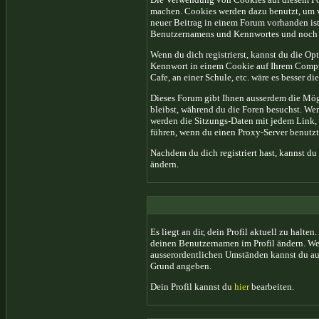
machen. Cookies werden dazu benutzt, um ve
neuer Beitrag in einem Forum vorhanden ist
Benutzernamens und Kennwortes und noch 
Wenn du dich registrierst, kannst du die 
Kennwort in einem Cookie auf Ihrem Compute
Cafe, an einer Schule, etc. wäre es besser di
Dieses Forum gibt Ihnen ausserdem die Mögl
bleibst, während du die Foren besuchst. Wen
werden die Sitzungs-Daten mit jedem Link, 
führen, wenn du einen Proxy-Server benutzt
Nachdem du dich registriert hast, kannst d
ändern.
Es liegt an dir, dein Profil aktuell zu halte
deinen Benutzernamen im Profil ändern. Wen
ausserordentlichen Umständen kannst du auc
Grund angeben.
Dein Profil kannst du
hier
bearbeiten.