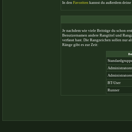
In den
Favoriten
kannst du außerdem deine 
Je nachdem wie viele Beiträge du schon er
Benutzernamen andere Rangtitel und Rangzeic
verfasst hast. Die Rangzeichen sollen nur a
Ränge gibt es zur Zeit:
Be
Standardgruppe
Administratore
Administratore
BT-User
Runner