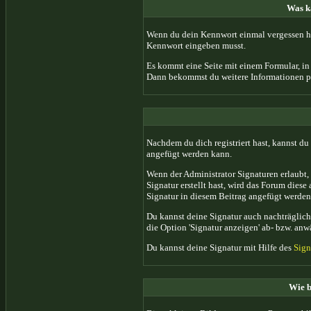
Was ka
Wenn du dein Kennwort einmal vergessen hab
Kennwort eingeben musst.
Es kommt eine Seite mit einem Formular, in
Dann bekommst du weitere Informationen pe
Nachdem du dich registriert hast, kannst du 
angefügt werden kann.
Wenn der Administrator Signaturen erlaubt, 
Signatur erstellt hast, wird das Forum dies
Signatur in diesem Beitrag angefügt werden 
Du kannst deine Signatur auch nachträglich
die Option 'Signatur anzeigen' ab- bzw. anw
Du kannst deine Signatur mit Hilfe des
Sign
Wie b