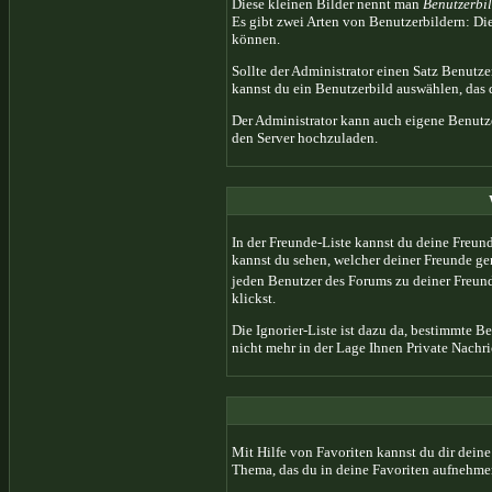
Diese kleinen Bilder nennt man
Benutzerbi
Es gibt zwei Arten von Benutzerbildern: Die
können.
Sollte der Administrator einen Satz Benutz
kannst du ein Benutzerbild auswählen, das d
Der Administrator kann auch eigene Benutze
den Server hochzuladen.
In der Freunde-Liste kannst du deine Freun
kannst du sehen, welcher deiner Freunde ge
jeden Benutzer des Forums zu deiner Freun
klickst.
Die Ignorier-Liste ist dazu da, bestimmte B
nicht mehr in der Lage Ihnen Private Nachri
Mit Hilfe von Favoriten kannst du dir dein
Thema, das du in deine Favoriten aufnehmen