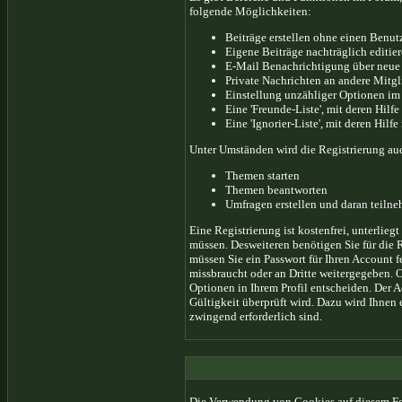
folgende Möglichkeiten:
Beiträge erstellen ohne einen Benu
Eigene Beiträge nachträglich editie
E-Mail Benachrichtigung über neue
Private Nachrichten an andere Mitg
Einstellung unzähliger Optionen im
Eine 'Freunde-Liste', mit deren Hil
Eine 'Ignorier-Liste', mit deren Hil
Unter Umständen wird die Registrierung au
Themen starten
Themen beantworten
Umfragen erstellen und daran teiln
Eine Registrierung ist kostenfrei, unterlie
müssen. Desweiteren benötigen Sie für die 
müssen Sie ein Passwort für Ihren Account 
missbraucht oder an Dritte weitergegeben. 
Optionen in Ihrem Profil entscheiden. Der 
Gültigkeit überprüft wird. Dazu wird Ihnen 
zwingend erforderlich sind.
Die Verwendung von Cookies auf diesem For