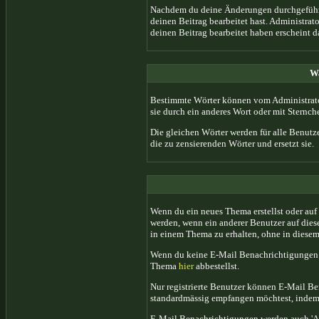
Nachdem du deine Änderungen durchgeführt 
deinen Beitrag bearbeitet hast. Administra
deinen Beitrag bearbeitet haben erscheint 
Wa
Bestimmte Wörter können vom Administrator
sie durch ein anderes Wort oder mit Sternche
Die gleichen Wörter werden für alle Benutz
die zu zensierenden Wörter und ersetzt sie.
Wenn du ein neues Thema erstellst oder auf
werden, wenn ein anderer Benutzer auf die
in einem Thema zu erhalten, ohne in diesem
Wenn du keine E-Mail Benachrichtigungen v
Thema
hier
abbestellst.
Nur registrierte Benutzer können E-Mail B
standardmässig empfangen möchtest, inde
E-Mail Benachrichtigungen werden auch 'A