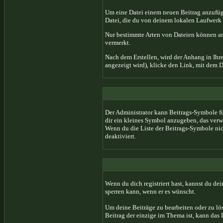
Um eine Datei einem neuen Beitrag anzufügen
Datei, die du von deinem lokalen Laufwerk 
Nur bestimmte Arten von Dateien können an
vermerkt.
Nach dem Erstellen, wird der Anhang in Ihr
angezeigt wird), klicke den Link, mit dem 
Der Administrator kann Beitrags-Symbole f
dir ein kleines Symbol anzugeben, das verwe
Wenn du die Liste der Beitrags-Symbole nich
deaktiviert.
Wenn du dich registriert hast, kannst du de
sperren kann, wenn er es wünscht.
Um deine Beiträge zu bearbeiten oder zu lö
Beitrag der einzige im Thema ist, kann das