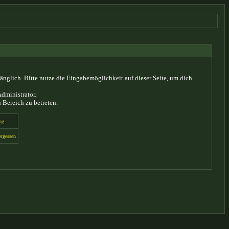
glich. Bitte nutze die Eingabemöglichkeit auf dieser Seite, um dich
dministrator.
 Bereich zu betreten.
ng
ergessen